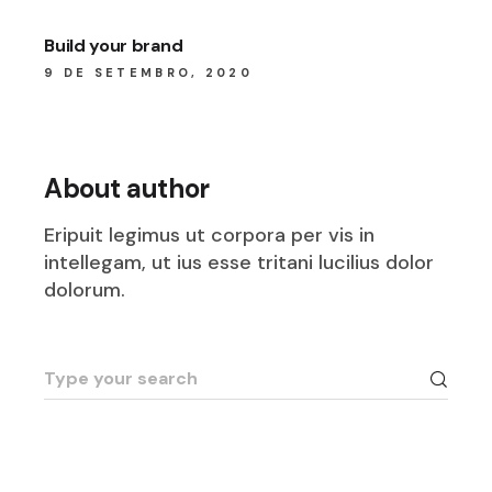
Build your brand
9 DE SETEMBRO, 2020
About author
Eripuit legimus ut corpora per vis in
intellegam, ut ius esse tritani lucilius dolor
dolorum.
Search
for: