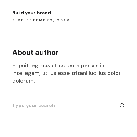
Build your brand
9 DE SETEMBRO, 2020
About author
Eripuit legimus ut corpora per vis in
intellegam, ut ius esse tritani lucilius dolor
dolorum.
Search
for: