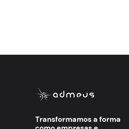
Transformamos a forma
como empresas e