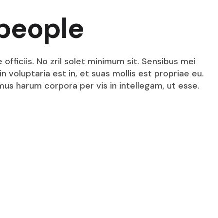
people
fficiis. No zril solet minimum sit. Sensibus mei
n voluptaria est in, et suas mollis est propriae eu.
mus harum corpora per vis in intellegam, ut esse.