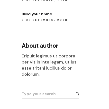
9 DE SETEMBRO, 2020
Build your brand
9 DE SETEMBRO, 2020
About author
Eripuit legimus ut corpora
per vis in intellegam, ut ius
esse tritani lucilius dolor
dolorum.
Search
for: