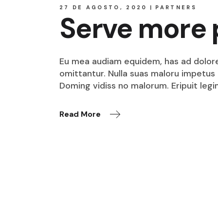
27 DE AGOSTO, 2020
PARTNERS
Serve more 
Eu mea audiam equidem, has ad dolore o
omittantur. Nulla suas maloru impetus i
Doming vidiss no malorum. Eripuit legi
Read More