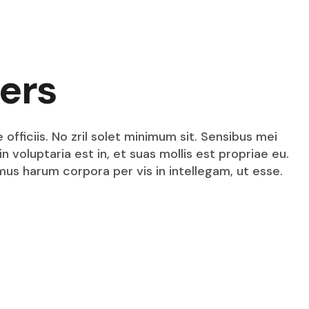
ers
fficiis. No zril solet minimum sit. Sensibus mei
n voluptaria est in, et suas mollis est propriae eu.
mus harum corpora per vis in intellegam, ut esse.