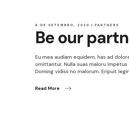
9 DE SETEMBRO, 2020
PARTNERS
Be our partn
Eu mea audiam equidem, has ad dolore o
omittantur. Nulla suas maloru impetus i
Doming vidiss no malorum. Eripuit legi
Read More