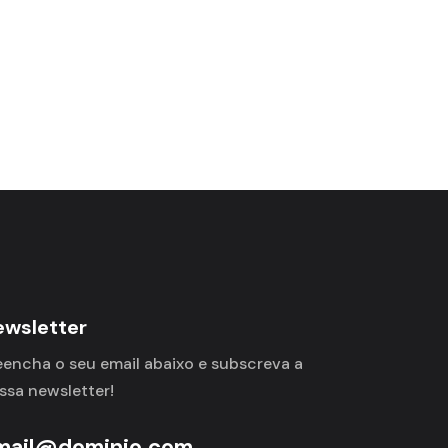
ewsletter
eencha o seu email abaixo e subscreva a
ssa newsletter!