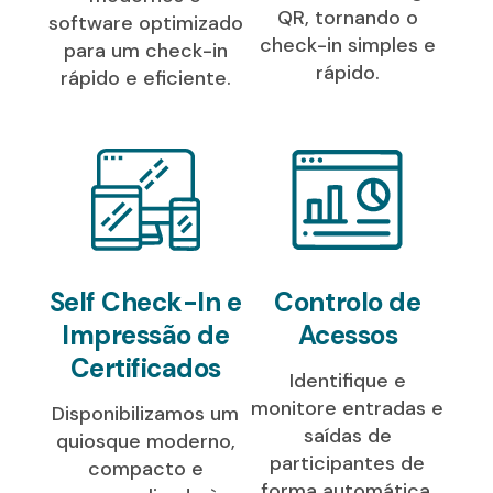
QR, tornando o
software optimizado
check-in simples e
para um check-in
rápido.
rápido e eficiente.
Self Check-In e
Controlo de
Impressão de
Acessos
Certificados
Identifique e
monitore entradas e
Disponibilizamos um
saídas de
quiosque moderno,
participantes de
compacto e
forma automática.