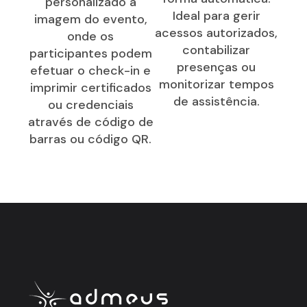
personalizado à
Ideal para gerir
imagem do evento,
acessos autorizados,
onde os
contabilizar
participantes podem
presenças ou
efetuar o check-in e
monitorizar tempos
imprimir certificados
de assistência.
ou credenciais
através de código de
barras ou código QR.