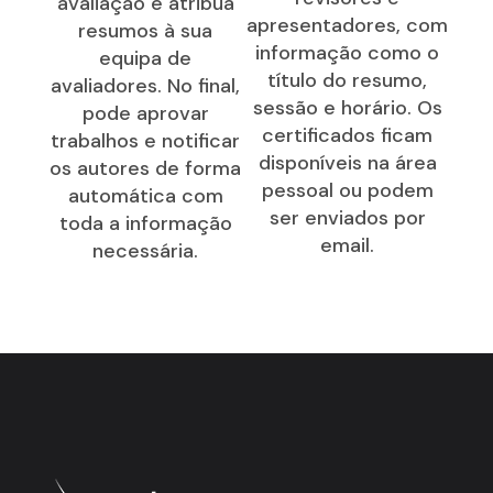
avaliação e atribua
apresentadores, com
resumos à sua
informação como o
equipa de
título do resumo,
avaliadores. No final,
sessão e horário. Os
pode aprovar
certificados ficam
trabalhos e notificar
disponíveis na área
os autores de forma
pessoal ou podem
automática com
ser enviados por
toda a informação
email.
necessária.