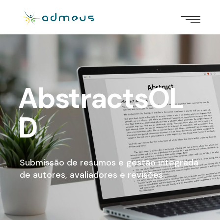
AbstractsOL
D
Submissão de resumos e gestão integrada
de autores, avaliadores e revisões.