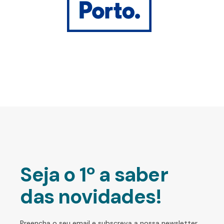
Seja o 1º a saber
das novidades!
Preencha o seu email e subscreva a nossa newsletter.