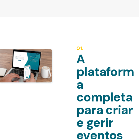
01.
A
plataform
a
completa
para criar
e gerir
eventos