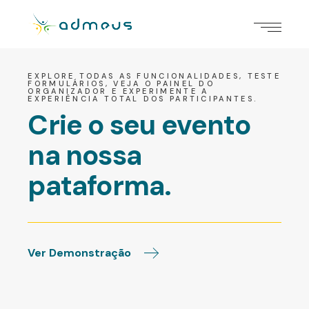
EXPLORE TODAS AS FUNCIONALIDADES, TESTE
FORMULÁRIOS, VEJA O PAINEL DO
ORGANIZADOR E EXPERIMENTE A
EXPERIÊNCIA TOTAL DOS PARTICIPANTES.
Crie o seu evento
na nossa
pataforma.
Ver Demonstração